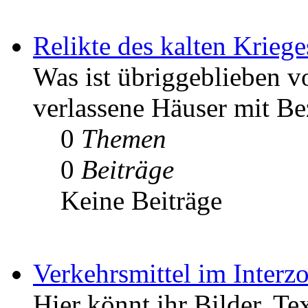
Relikte des kalten Kriege
Was ist übriggeblieben v
verlassene Häuser mit Be
0
Themen
0
Beiträge
Keine Beiträge
Verkehrsmittel im Interz
Hier könnt ihr Bilder, Te