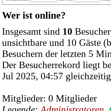
Wer ist online?
Insgesamt sind
10
Besucher o
unsichtbare und 10 Gäste (b
Besuchern der letzten 5 Mi
Der Besucherrekord liegt b
Jul 2025, 04:57 gleichzeiti
Mitglieder: 0 Mitglieder
Legende:
Administratoren
,