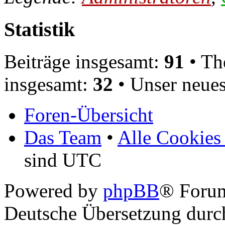
Statistik
Beiträge insgesamt:
91
• Th
insgesamt:
32
• Unser neues
Foren-Übersicht
Das Team
•
Alle Cookies
sind UTC
Powered by
phpBB
® Foru
Deutsche Übersetzung dur