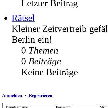
Letzter Beitrag
Rätsel
Kleiner Zeitvertreib gefä
Berlin ein!
0
Themen
0
Beiträge
Keine Beiträge
Anmelden
•
Registrieren
Benutzername:
Passwort:
|
Mich