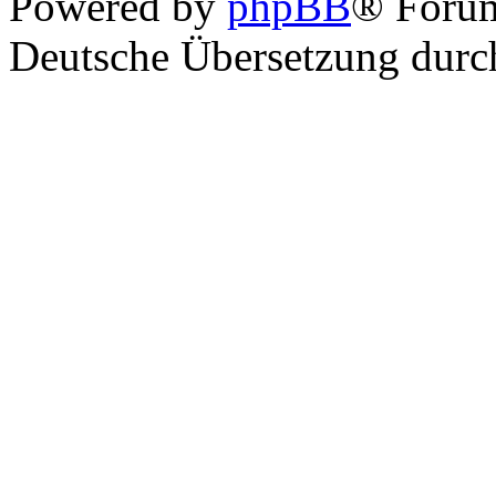
Powered by
phpBB
® Foru
Deutsche Übersetzung dur