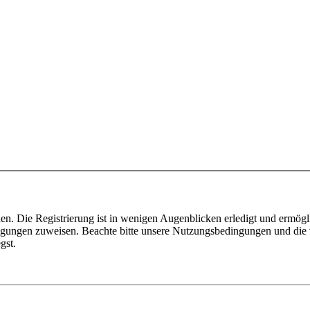
n. Die Registrierung ist in wenigen Augenblicken erledigt und ermögli
tigungen zuweisen. Beachte bitte unsere Nutzungsbedingungen und die v
gst.